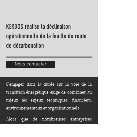
KERDOS réalise la déclinaison
opérationnelle de la feuille de route
de décarbonation
Nous contacter
S’engager dans la durée sur la voie de la
transition énergétique exige de combiner au
mieux les enjeux techniques, financiers,
environnementaux et organisationnels
.
Alors que de nombreuses entreprises
s'engagent pour atteindre la décarbonation
en 2030 ou 2050, KERDOS détermine les